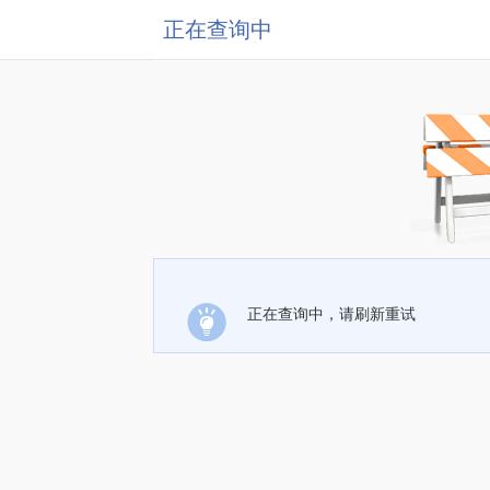
正在查询中
正在查询中，请刷新重试